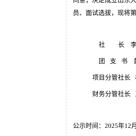
同意，决定成立山东
员、面试选拔，现将
社
长
团支
书
项目分管社长
财务分管社长
公示时间：
2025年12