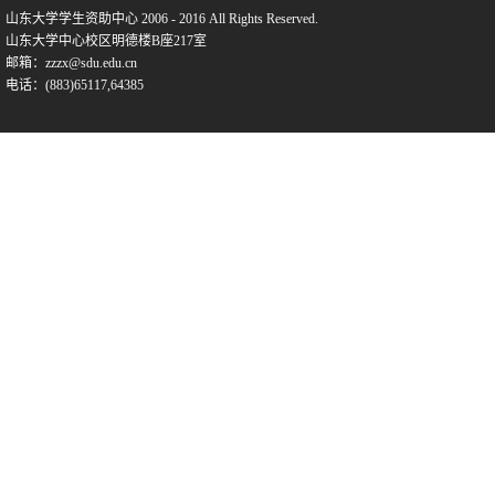
山东大学学生资助中心 2006 - 2016 All Rights Reserved.
山东大学中心校区明德楼B座217室
邮箱：zzzx@sdu.edu.cn
电话：(883)65117,64385