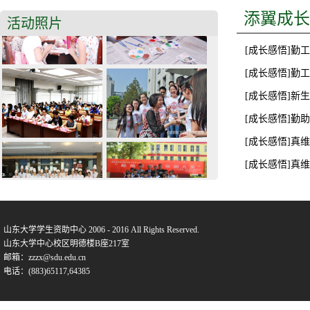
添翼成长
活动照片
[成长感悟]勤工
[成长感悟]勤工
[成长感悟]新
[成长感悟]勤
[成长感悟]真
[成长感悟]真
山东大学学生资助中心 2006 - 2016 All Rights Reserved.
山东大学中心校区明德楼B座217室
邮箱：zzzx@sdu.edu.cn
电话：(883)65117,64385