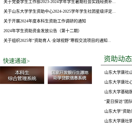
关于党委学生工作部2023-2024学年学生暑期社会实践经费补...
关于山东大学学生资助中心2024-2025学年学生社团星级评定...
关于开展2024年度本科生资助工作调研的通知
2024年学生资助资金发放公告（第十二期）
务司、全国学生资助管理中心调...
添翼工程”入选第一批高校思...
学生资助中心
关于组织2025年“资助育人·全球视野”寒假交流项目的通知...
关于评选山东大学2024年度本科生勤工助学优秀个人的通知
资助动态
快速通道>
关于举行2024年度山东大学自强之星校级终评会的通知
关于举办2024年度山东大学自强之星校级初评会的通知
山东大学唐社山
山东大学唐社心
山东大学基础医
“夏日探访”团
山东大学“资助育
山东大学唐社筑