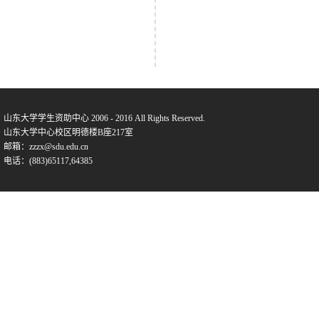
山东大学学生资助中心 2006 - 2016 All Rights Reserved.
山东大学中心校区明德楼B座217室
邮箱：zzzx@sdu.edu.cn
电话：(883)65117,64385