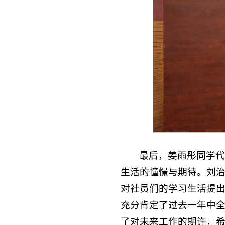
最后，姜雨彤同学代
生活的憧憬与期待。刘
对社员们的学习生活提
充分肯定了过去一年中
了对未来工作的期许，