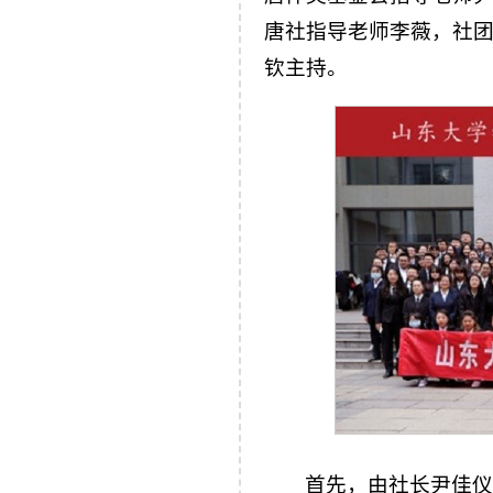
唐社指导老师李薇，社
钦主持。
首先，由社长尹佳仪