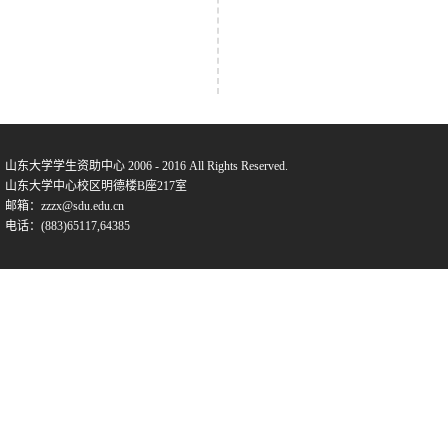
山东大学学生资助中心 2006 - 2016 All Rights Reserved.
山东大学中心校区明德楼B座217室
邮箱：zzzx@sdu.edu.cn
电话：(883)65117,64385