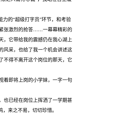
力的“超级打字员”环节，和考验
紧张激烈的抢答……一幕幕精彩的
天，它带给我的震撼仍在我心湖上
的风采，也给了我一个机会讲述这
了不得不离开这个岗位的那天，它
视着即将上岗的小学妹，一字一句
，也已经在岗位上挥洒了一学期甚
鸣，来之不易，切切珍惜。