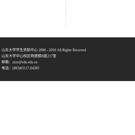
山东大学学生资助中心 2006 - 2016 All Rights Reserved.
山东大学中心校区明德楼B座217室
邮箱：zzzx@sdu.edu.cn
电话：(883)65117,64385